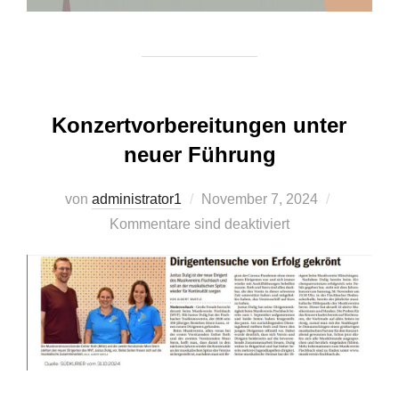
Konzertvorbereitungen unter
neuer Führung
Veröffentlicht
von
administrator1
November 7, 2024
am
Kommentare sind deaktiviert