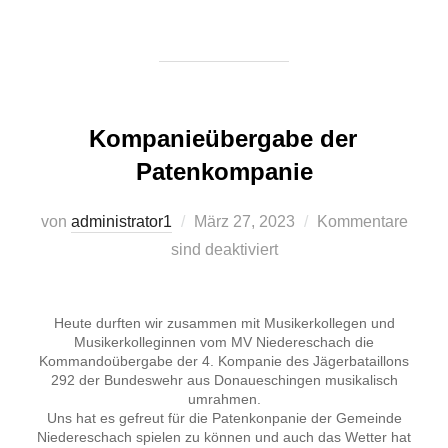
Kompanieübergabe der
Patenkompanie
Veröffentlicht
von
administrator1
März 27, 2023
Kommentare
am
sind deaktiviert
Heute durften wir zusammen mit Musikerkollegen und
Musikerkolleginnen vom MV Niedereschach die
Kommandoübergabe der 4. Kompanie des Jägerbataillons
292 der Bundeswehr aus Donaueschingen musikalisch
umrahmen.
Uns hat es gefreut für die Patenkonpanie der Gemeinde
Niedereschach spielen zu können und auch das Wetter hat