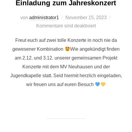
Einladung zum Jahreskonzert
Veröffentlicht
von
administrator1
November 15, 2023
am
Kommentare sind deaktiviert
Freut euch auf zwei tolle Konzerte in noch nie da
gewesener Kombination
Wie angekündigt finden
am 2.12. und 3.12. unserer gemeinsamen Projekt
Konzerte mit dem MV Neuhausen und der
Jugendkapelle statt. Seid hiermit herzlich eingeladen,
wir freuen uns auf euren Besuch