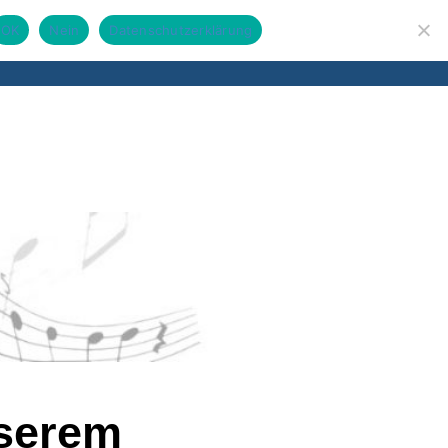
OK
Nein
Datenschutzerklärung
Suchen
ten
Kontakt
Das sind wir
Termine
nach:
nserem