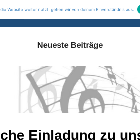
die Website weiter nutzt, gehen wir von deinem Einverständnis aus.
Startseite
Impressum & Datenschutz
Kontoda
Neueste Beiträge
iche Einladung zu u