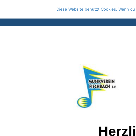
Zum
Diese Website benutzt Cookies. Wenn du 
Inhalt
springen
Herzl