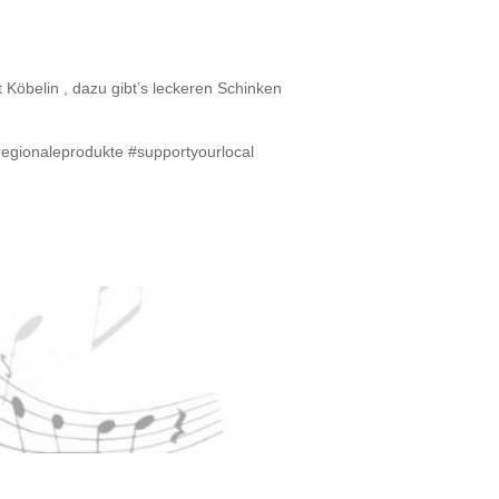
Köbelin , dazu gibt’s leckeren Schinken
egionaleprodukte #supportyourlocal