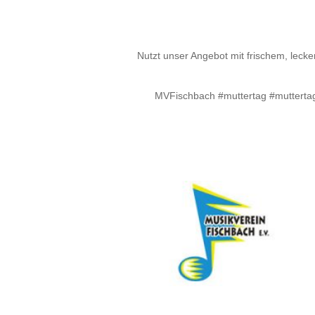
Nutzt unser Angebot mit frischem, leck
MVFischbach #muttertag #muttertag