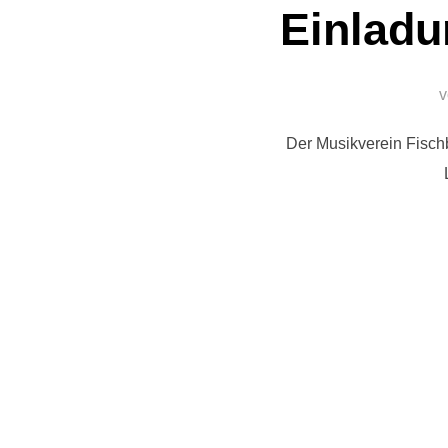
Einladu
Der Musikverein Fischba