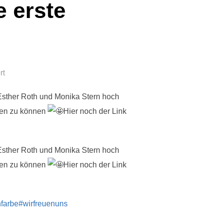
e erste
rt
Esther Roth und Monika Stern hoch
lten zu können
Hier noch der Link
Esther Roth und Monika Stern hoch
lten zu können
Hier noch der Link
farbe
#wirfreuenuns